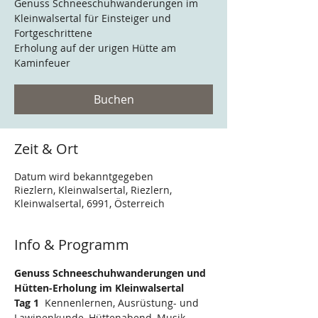
Genuss Schneeschuhwanderungen im
Kleinwalsertal für Einsteiger und
Fortgeschrittene
Erholung auf der urigen Hütte am
Kaminfeuer
Buchen
Zeit & Ort
Datum wird bekanntgegeben
Riezlern, Kleinwalsertal, Riezlern,
Kleinwalsertal, 6991, Österreich
Info & Programm
Genuss Schneeschuhwanderungen und 
Hütten-Erholung im Kleinwalsertal
Tag 1  
Kennenlernen, Ausrüstung- und 
Lawinenkunde, Hüttenabend, Musik