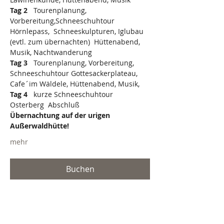
Tag 2   
Tourenplanung, 
Vorbereitung,Schneeschuhtour 
Hörnlepass,  Schneeskulpturen, Iglubau 
(evtl. zum übernachten)  Hüttenabend, 
Musik, Nachtwanderung
Tag 3   
Tourenplanung, Vorbereitung, 
Schneeschuhtour Gottesackerplateau, 
Cafe´im Wäldele, Hüttenabend, Musik, 
Tag 4   
kurze Schneeschuhtour 
Osterberg  Abschluß
Übernachtung auf der urigen 
Außerwaldhütte!
mehr
Buchen