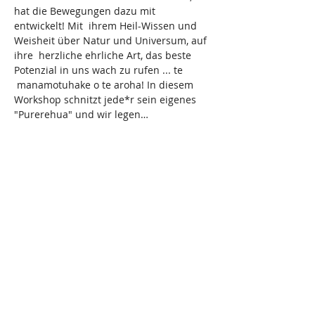
hat die Bewegungen dazu mit 
entwickelt! Mit  ihrem Heil-Wissen und 
Weisheit über Natur und Universum, auf 
ihre  herzliche ehrliche Art, das beste 
Potenzial in uns wach zu rufen ... te 
 manamotuhake o te aroha! In diesem 
Workshop schnitzt jede*r sein eigenes 
"Purerehua" und wir legen…
mehr
Teile diese Veranstaltung!