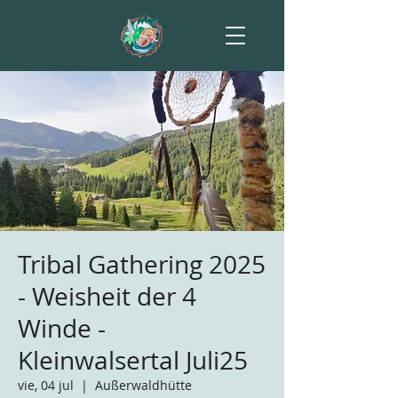
Tribal Gathering 2025
- Weisheit der 4
Winde -
Kleinwalsertal Juli25
vie, 04 jul
  |  
Außerwaldhütte